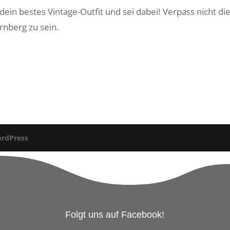
ein bestes Vintage-Outfit und sei dabei! Verpass nicht di
nberg zu sein.
rdPress
Folgt uns auf Facebook!