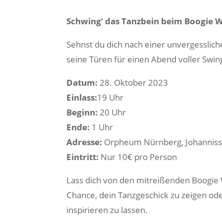
Schwing’ das Tanzbein beim Boogie
Sehnst du dich nach einer unvergessli
seine Türen für einen Abend voller Swin
Datum:
28. Oktober 2023
Einlass:
19 Uhr
Beginn:
20 Uhr
Ende:
1 Uhr
Adresse:
Orpheum Nürnberg, Johanniss
Eintritt:
Nur 10€ pro Person
Lass dich von den mitreißenden Boogie 
Chance, dein Tanzgeschick zu zeigen od
inspirieren zu lassen.