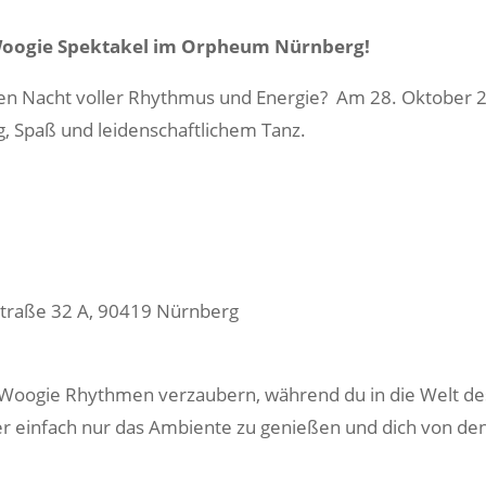
 Woogie Spektakel im Orpheum Nürnberg!
chen Nacht voller Rhythmus und Energie? Am 28. Oktober
g, Spaß und leidenschaftlichem Tanz.
traße 32 A, 90419 Nürnberg
Woogie Rhythmen verzaubern, während du in die Welt des 
er einfach nur das Ambiente zu genießen und dich von d