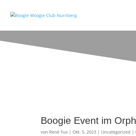
Boogie Event im Orp
von
René Fux
|
Okt. 5, 2023
|
Uncategorized
|