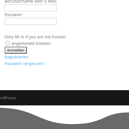
Benutzername oder E-Mail
Passwort
Only fill in if you are not human
Angemeldet bleiben
Registrieren
Passwort vergessen?
rdPress