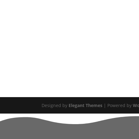
Designed by
Elegant Themes
| Powered by
Wo