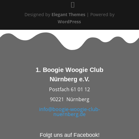
Designed by
Elegant Themes
| Powered by
WordPress
1. Boogie Woogie Club
Nürnberg e.V.
Postfach 61 01 12
90221 Nürnberg
info@boogie-woogie-club-
nuernberg.de
Folgt uns auf Facebook!