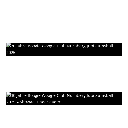
Boogie Woogie Club Nürnberg
Weihnachtsfeier 2025 –
Impressionen
Bälle
30 Jahre Boogie Woogie Club
Nürnberg Jubiläumsball 2025
Bälle
30 Jahre Boogie Woogie Club
Nürnberg Jubiläumsball 2025 –