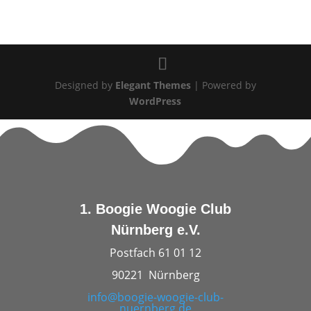
Designed by
Elegant Themes
| Powered by
WordPress
1. Boogie Woogie Club
Nürnberg e.V.
Postfach 61 01 12
90221 Nürnberg
info@boogie-woogie-club-
nuernberg.de