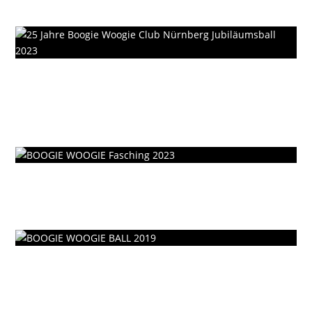
Bälle
25 Jahre Boogie Woogie Club
Nürnberg Jubiläumsball 2023
Bälle
BOOGIE WOOGIE Fasching 2023
Bälle
BOOGIE WOOGIE BALL 2019
Bälle