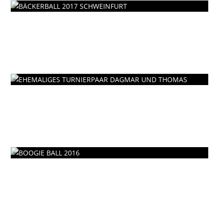
BÄCKERBALL 2017
SCHWEINFURT
Bälle
EHEMALIGES TURNIERPAAR
DAGMAR UND THOMAS
Turnier
BOOGIE BALL 2016
Bälle