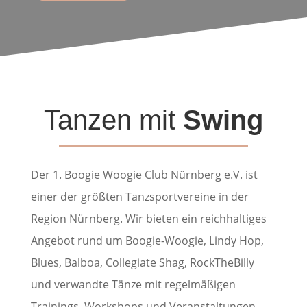
Tanzen mit
Swing
Der 1. Boogie Woogie Club Nürnberg e.V. ist
einer der größten Tanzsportvereine in der
Region Nürnberg. Wir bieten ein reichhaltiges
Angebot rund um Boogie-Woogie, Lindy Hop,
Blues, Balboa, Collegiate Shag, RockTheBilly
und verwandte Tänze mit regelmäßigen
Mit
Trainings, Workshops und Veranstaltungen.