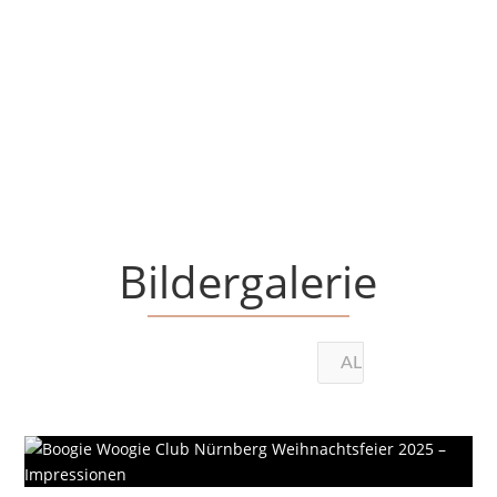
auf tolle Musik mit der Band THE HOT
SHAKERS und...
Bildergalerie
ALLE