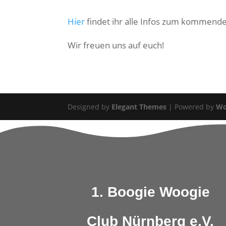
Hier
findet ihr alle Infos zum kommend
Wir freuen uns auf euch!
Designed by
Elegant Themes
| Powered by
Wo
1. Boogie Woogie
Club Nürnberg e.V.