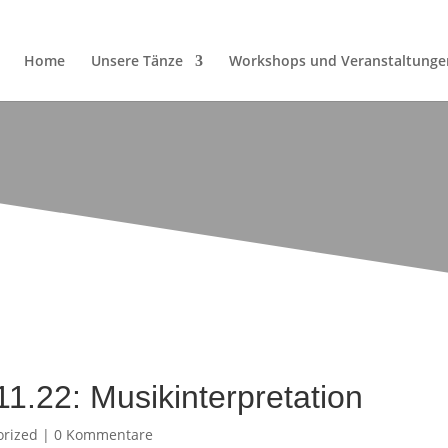
Home
Unsere Tänze
Workshops und Veranstaltunge
1.22: Musikinterpretation
orized
|
0 Kommentare