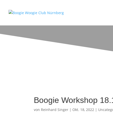
Boogie Workshop 18.1
von
Reinhard Singer
|
Okt. 18, 2022
|
Uncateg