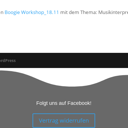
en
Boogie Workshop_18.11
mit dem Thema: Musikinterpre
rdPress
Folgt uns auf Facebook!
Vertrag widerrufen