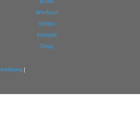
Blues
Workout
Verein
Kontakt
Shop
erklärung
|