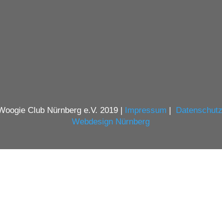
Woogie Club Nürnberg e.V. 2019 |
Impressum
|
Datenschutz
Webdesign Nürnberg