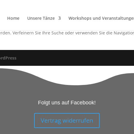
Home
Unsere Tänze
Workshops und Veranstaltunge
unden
rden. Verfeinern Sie Ihre Suche oder verwenden Sie die Navigatio
rdPress
Folgt uns auf Facebook!
Vertrag widerrufen